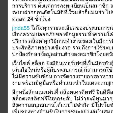
การบริการ ตั้งแต่การลงทะเบียนเป็นสมาชิก สล็
ระบบฝากถอนอัตโนมัติที่เร็วแล้วก็แม่นยำ ไปจ
ตลอด 24 ชั่วโมง
jinda55
ใส่ใจทุกรายละเอียดของประสบการณ์ผู้
เรื่องความปลอดภัยของข้อมูลรวมทั้งความโล
บริการ สล็อต ทุกวิธีการทำงานของเว็บมีกา
ประสิทธิภาพอย่างเข้มงวด รวมถึงการใช้ระบบเ
ปกป้องรักษาข้อมูลส่วนตัวของสมาชิกโดยสวั
เว็บไซต์ สล็อต ยังมีอินเทอร์เฟซที่เป็นมิตรกับผ
เล่นมือใหม่หรือผู้มีประสบการณ์ ก็สามารถใช้
ไม่มีความซับซ้อน การจัดวางรายการอาหารต่
ง่าย พร้อมมีคู่มือหรือคำแนะนำในแต่ละเกมj
อีกหนึ่งลักษณะเด่นที่ สล็อตเครดิตฟรี ยินดีคือ
สล็อตเครดิตฟรีในทุกระดับ ไม่ว่าจะมีทุนมา
ถึงความสนุกสนานได้แบบไม่จำกัด มีโปรโมชั่
เพิ่มช่องทางสำหรับในการชนะอย่างสม่ำเสมอ 