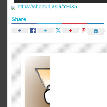
https://shorturl.asia/YHiX5
Share