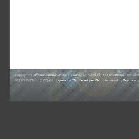
Copyright © เตรียมพร้อมกันสำหรับการเล่นคาสิโนออนไลน์ เว็บตรง พร้อมกับสล็อตออนไลน์
การได้เงินจริง! いまずひろし |
space
by
CMS Developer Web
. | Powered by
Wordress.