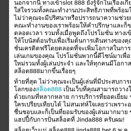
นอกจากนี้ ทางเข้าslot 888 ยังรู้จักในเรื่องเกี
ใส่ใจรวมทั้งคณะทำงานประสิทธิภาพที่พร้อมใ
ไม่ว่าคุณจะมีปริศนาหรือปรารถนาความช่วยเหล
คณะทำงานของเราพร้อมให้คำปรึกษาและก็ขจ
ตลอดเวลา รวมทั้งเมื่อพูดถึงโปรโมชั่น ทางเข้
ให้โบนัสต้อนรับเพื่อเริ่มต้นการเดินทางของคุ
ชั่นเครดิตฟรีโดยตลอดที่จะเพิ่มโอกาสในการ
เล่นเกมของคุณ โปรโมชั่นพวกนี้ดีไซน์มาเพื่อต
ใหม่รวมทั้งผู้เล่นประจำ และให้ทุกคนมีโอกาส
สล็อต888มากขึ้นเรื่อยๆ
ท้ายที่สุด ไม่ว่าคุณจะเป็นผู้เล่นที่มีประสบการณ์
โลกของ
สล็อต888
เป็นเว็บที่คุณสามารถวางใจ
ด้วยเกมที่หลากหลาย การบริการที่ยอดเยี่ยม รว
ใครเปรียบเทียบได้ ไม่สนเท่ห์ใจเลยว่าเพราะอ
ชื่นชอบและก็เป็นที่ยอมรับของผู้เล่นมากมา
แฮปปี้กับการปั่นสล็อตที่ Jinda888 ครับผม!
สล็อตเว็บแม่ สล็อต888 jinda888.bet 6 พ.ค.