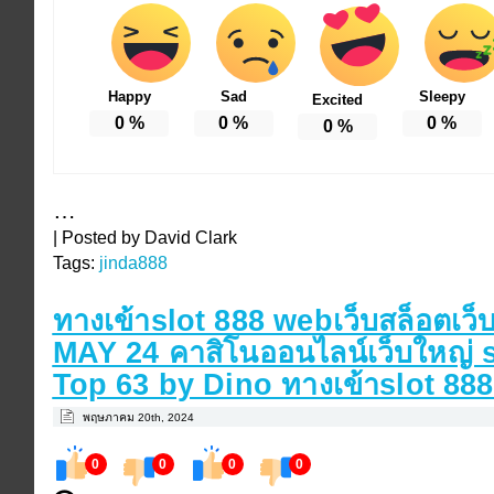
Happy
Sad
Sleepy
Excited
0
%
0
%
0
%
0
%
…
|
Posted by David Clark
Tags:
jinda888
ทางเข้าslot 888 webเว็บสล็อตเว็
MAY 24 คาสิโนออนไลน์เว็บใหญ่ s
Top 63 by Dino ทางเข้าslot 888
พฤษภาคม 20th, 2024
0
0
0
0