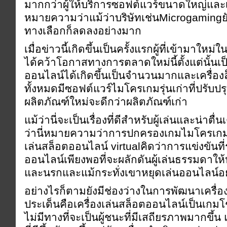
มากกว่าผู้ให้บริการซอฟต์แวร์ขนาดใหญ่และเช
หมายความว่าแม้ว่าบริษัทเช่นMicrogamingยัง
ทางเลือกก็ลดลงอย่างมาก
เมื่อข่าวนี้เกิดขึ้นเป็นครั้งแรกผู้ที่เข้ามาใหม่
ได้คว้าโอกาสทางการตลาดใหม่นี้ตั้งแต่นั้นเป
ออนไลน์ได้เกิดขึ้นเป็นจํานวนมากและเครื่อ
ทั้งหมดมีซอฟต์แวร์ไมโครเกมรุ่นเก่าที่ปรับป
ผลิตภัณฑ์ใหม่จะดีกว่าผลิตภัณฑ์เก่า
แม้ว่านี่จะเป็นเรื่องที่ดีสําหรับผู้เล่นและน่าตื
ว่านี่หมายความว่าการปกครองเกมไมโครเกมจะ
เล่นสล็อตออนไลน์ virtualคิดว่าการแข่งขันที
ออนไลน์เพียงพอที่จะผลักดันผู้เล่นธรรมดาให้
และนรกและแม้กระทั่งเขาหยุดเล่นออนไลน์อย
อย่างไรก็ตามยังมีช่องว่างในการพัฒนาเครื่
ประเด็นคือเครื่องเล่นสล็อตออนไลน์เป็นเก
ไม่มีทางที่จะเป็นผู้ชนะที่มีเสถียรภาพมากขึ้