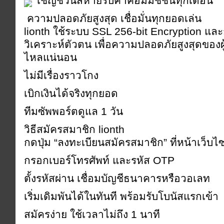
เชิญชวนสหายรับค่าคอมมิชชั่นทุกเดือน
️ ความปลอดภัยสูงสุด เชื่อมั่นทุกยอดเล่น
lionth ใช้ระบบ SSL 256-bit Encryption แล
วิเคราะห์ตัวตน เพื่อความปลอดภัยสูงสุดของผู้
ไหลแน่นอน
ไม่มีเรื่องราวโกง
เบิกเงินได้จริงทุกยอด
ทีมซัพพอร์ตดูแล 1 วัน
วิธีสมัครสมาชิก lionth
กดปุ่ม “ลงทะเบียนสมัครสมาชิก” ที่หน้าเว็บไซ
กรอกเบอร์โทรศัพท์ และรหัส OTP
ตั้งรหัสผ่าน เชื่อมบัญชีธนาคารหรือวอเลท
เริ่มเดิมพันได้ในทันที พร้อมรับโบนัสแรกเข้า
สมัครง่าย ใช้เวลาไม่ถึง 1 นาที