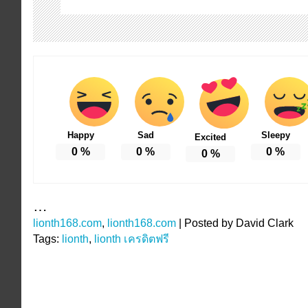
Happy
Sad
Sleepy
Excited
0
%
0
%
0
%
0
%
…
lionth168.com
,
lionth168.com
|
Posted by David Clark
Tags:
lionth
,
lionth เครดิตฟรี