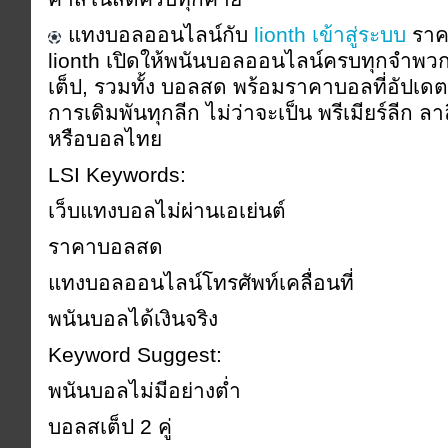
แทงบอลออนไลน์กับ
lionth เข้าสู่ระบบ
ราคา
lionth เปิดให้พนันบอลออนไลน์ครบทุกจำพวก ท
เต็ป, รวมทั้ง บอลสด พร้อมราคาบอลที่อัปเดต
การเดิมพันทุกลีก ไม่ว่าจะเป็น พรีเมียร์ลีก ลา
หรือบอลไทย
LSI Keywords:
เว็บแทงบอลไม่ผ่านเอเย่นต์
ราคาบอลสด
แทงบอลออนไลน์โทรศัพท์เคลื่อนที่
พนันบอลได้เงินจริง
Keyword Suggest:
พนันบอลไม่มีอย่างต่ำ
บอลสเต็ป 2 คู่