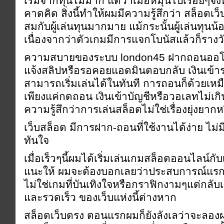
เริ่มจากทุนไม่มาก แต่ว่าเมื่อหมุนไปเรื่อยๆจ
คาดคิด สิ่งนี้ทำให้ผมมีความรู้สึกว่า สล็อตเ
สมกับผู้เล่นทุนมากมาย แม้กระนั้นผู้เล่นทุน
เนื่องจากว่าตัวเกมมีการแจกโบนัสแล้วก็รางว
ความสบายของระบบ london45 ฝากถอนออโต้
แจ้งสลิปหรือรอคอยแอดมินตอบกลับ เงินเข้าร
สามารถเริ่มเล่นได้ในทันที การถอนก็ด้วยเห
เพียงแค่กดถอน เงินเข้าบัญชีหรือวอเลทไม่เกินไ
ความรู้สึกว่าการเล่นสล็อตไม่ใช่เรื่องยุ่งยาก
เว็บสล็อต มีการฝาก-ถอนที่ใช้งานได้ง่าย ไม่
ทันใจ
เมื่อเร็วๆนี้ผมได้เริ่มเล่นเกมสล็อตออนไลน์กับเ
แนะให้ ผมจะต้องบอกเลยว่าประสบการณ์แรกที
ไม่ใช่เกมที่บันเทิงใจหรือกราฟิกงามๆแต่กลับ
และรวดเร็ว ของเว็บแห่งนี้ต่างหาก
สล็อตเว็บตรง ตอนแรกผมก็ยังลังเลว่าจะลอง