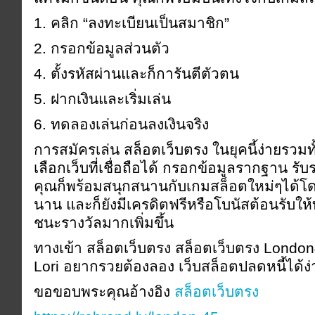
1. คลิก “ลงทะเบียนเป็นสมาชิก”
2. กรอกข้อมูลส่วนตัว
4. ตั้งรหัสผ่านและก็การันตีตัวตน
5. ฝากเงินและเริ่มเล่น
6. ทดลองเล่นก่อนลงเงินจริง
การสมัครเล่น สล็อตเว็บตรง ในยุคนี้ง่ายรวม
เลือกเว็บที่เชื่อถือได้ กรอกข้อมูลรากฐาน ร
คุณก็พร้อมสนุกสนานกับเกมสล็อตใหม่ๆได้โดย
นาน และก็ยังมีเครดิตฟรีหรือโบนัสต้อนรับให
ชนะรางวัลมากเพิ่มขึ้น
ทางเข้า สล็อตเว็บตรง สล็อตเว็บตรง Lond
Lori อยากรวยต้องลอง เว็บสล็อตปลดหนี้ได้ง
ขอขอบพระคุณอ้างอิง
สล็อตเว็บตรง