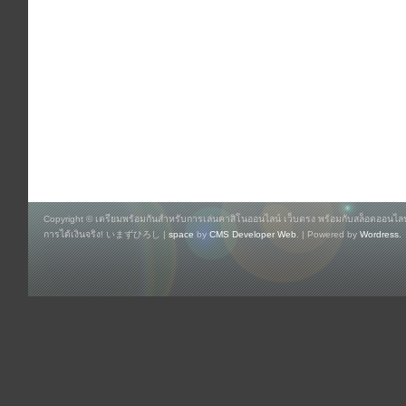
Copyright © เตรียมพร้อมกันสำหรับการเล่นคาสิโนออนไลน์ เว็บตรง พร้อมกับสล็อตออนไลน์
การได้เงินจริง! いまずひろし |
space
by
CMS Developer Web
. | Powered by
Wordress.