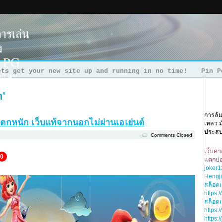
ารเล่น
ง
์ PG
ets get your new site up and running in no time!
Pin P
ี่จะ
เงิน
’
การล้ม
กหนัก เว็บแท้จากนอกไม่ผ่านเอเย่นต์
อนไลน์ เว็บ
เหลว ม
ebar168 ที่
ประสบ
Comments Closed
รี! 今津 寛 南
เว็บคาส
0
แตกบ่
joker1
Hengj
สล็อตเ
https:/
สล็อตเ
https:
https:/