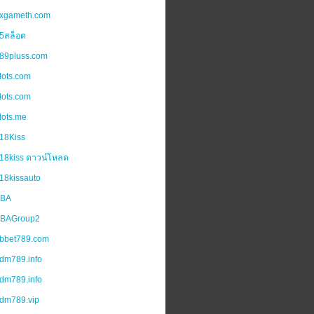
xgameth.com
5สล็อต
89pluss.com
lots.com
lots.com
lots.me
18Kiss
18kiss ดาวน์โหลด
18kissauto
BA
BAGroup2
bbet789.com
dm789.info
dm789.info
dm789.vip