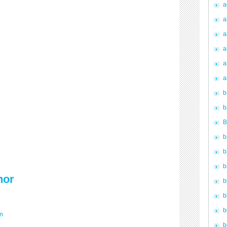
a
a
a
a
a
a
b
b
B
b
b
b
hor
b
b
b
m
b