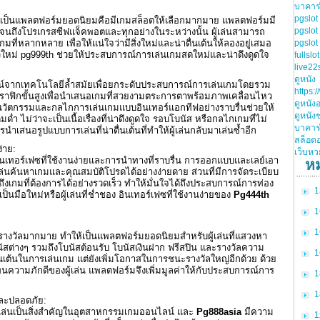
บาคาร
pgslot
เป็นแพลตฟอร์มยอดนิยมคือมีเกมสล็อตให้เลือกมากมาย แพลตฟอร์มมี
pgslot
จนถึงโปรเกรสซีฟแจ็คพอตและทุกอย่างในระหว่างนั้น ผู้เล่นสามารถ
ี่หลากหลาย เพื่อให้แน่ใจว่ามีสิ่งใหม่และน่าตื่นเต้นให้ลองอยู่เสมอ
pgslot
วใหม่ pg999th ช่วยให้ประสบการณ์การเล่นเกมสดใหม่และน่าดึงดูดใจ
fullslot
live22s
ดูหนัง
น์จากเทคโนโลยีล้ำสมัยเพื่อยกระดับประสบการณ์การเล่นเกมโดยรวม
https:
ราฟิกขั้นสูงเพื่อนำเสนอเกมที่สวยงามตระการตาพร้อมภาพเคลื่อนไหว
ดูหนัง
็นนวัตกรรมและกลไกการเล่นเกมแบบอินเทอร์แอกทีฟอย่างราบรื่นช่วยให้
ดูหนัง
มด่ำ ไม่ว่าจะเป็นเนื้อเรื่องที่น่าดึงดูดใจ รอบโบนัส หรือกลไกเกมที่ไม่
บาคาร
ำเสนอรูปแบบการเล่นที่น่าตื่นเต้นที่ทำให้ผู้เล่นกลับมาเล่นซ้ำอีก
สล็อต
่าย:
เว็บหว
นเทอร์เฟซที่ใช้งานง่ายและการนำทางที่ราบรื่น การออกแบบและเลย์เอา
หม
เล่นค้นหาเกมและคุณสมบัติโปรดได้อย่างง่ายดาย ส่วนที่มีการจัดระเบียบ
าถึงเกมที่ต้องการได้อย่างรวดเร็ว ทำให้มั่นใจได้ถึงประสบการณ์การท่อง
1
ป็นมือใหม่หรือผู้เล่นที่ช่ำชอง อินเทอร์เฟซที่ใช้งานง่ายของ
Pg444th
1
1
างวัลมากมาย ทำให้เป็นแพลตฟอร์มยอดนิยมสำหรับผู้เล่นที่แสวงหา
สต่างๆ รวมถึงโบนัสต้อนรับ โบนัสเงินฝาก ฟรีสปิน และรางวัลความ
1
ามตื่นเต้นในการเล่นเกม แต่ยังเพิ่มโอกาสในการชนะรางวัลใหญ่อีกด้วย ด้วย
ความภักดีของผู้เล่น แพลตฟอร์มจึงเพิ่มมูลค่าให้กับประสบการณ์การ
1
1
และปลอดภัย:
ล่นเป็นสิ่งสำคัญในอุตสาหกรรมเกมออนไลน์ และ
Pg888asia
มีความ
1