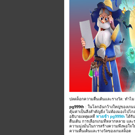
ปลดล็อกความตื่นเต้นและรางวัล: ทำไม
pg999th
: ในโลกอันกว้างใหญ่ของเกม
คุ้มค่าเป็นสิ่งสำคัญยิ่ง ไม่ต้องมองไป
อธิบายเหตุผลที่
ทางเข้า pg999th
ได้รับ
ตื่นเต้น การเลือกเกมที่หลากหลาย และรา
ความมุ่งมั่นในการสร้างความพึงพอใจใ
ความตื่นเต้นและรางวัลของเกมสล็อต