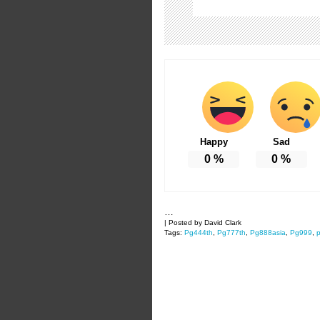
Happy
Sad
0
%
0
%
…
|
Posted by David Clark
Tags:
Pg444th
,
Pg777th
,
Pg888asia
,
Pg999
,