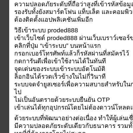
ความปลอดภัยระดับที่ถือว่าสูงที่เข้ารหัสข้อม
รองรับทั้งยังสมาร์ตโฟน แท็บเล็ต และคอมพิว
ต้องติดตั้งแอปพลิเคชันเพิ่มอีก
วิธีเข้าระบบ proded888
เข้าเว็บไซต์ proded888 ผ่านเว็บเบราว์เซอร
คลิกที่ปุ่ม “เข้าระบบ” บนหน้าแรก
กรอกเบอร์โทรศัพท์แล้วก็รหัสผ่านที่สมัครไว้
กดการันตีเพื่อเข้าใช้งานได้ในทันที
จุดเด่นของระบบเข้าระบบอัตโนมัติ
ล็อกอินได้รวดเร็วข้างในไม่กี่วินาที
ระบบจดจำยูสเซอร์เพื่อความสบายสำหรับในก
ไป
ไม่เป็นอันตรายด้วยระบบยืนยัน OTP
เข้าเล่นได้ทุกอุปกรณ์โดยไม่ต้องดาวน์โหลด
ด้วยระบบที่พัฒนาอย่างต่อเนื่อง ทำให้ผู้เล่นเช
มีความปลอดภัยระดับเดียวกับธนาคาร รวมทั้