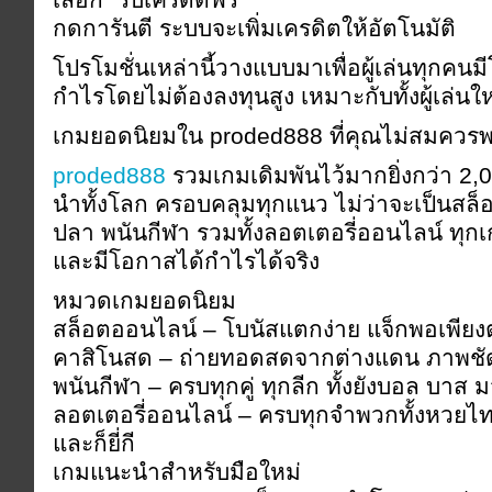
กดการันตี ระบบจะเพิ่มเครดิตให้อัตโนมัติ
โปรโมชั่นเหล่านี้วางแบบมาเพื่อผู้เล่นทุกค
กำไรโดยไม่ต้องลงทุนสูง เหมาะกับทั้งผู้เล่นให
เกมยอดนิยมใน proded888 ที่คุณไม่สมควร
proded888
รวมเกมเดิมพันไว้มากยิ่งกว่า 2,
นำทั้งโลก ครอบคลุมทุกแนว ไม่ว่าจะเป็นสล็
ปลา พนันกีฬา รวมทั้งลอตเตอรี่ออนไลน์ ทุกเ
และมีโอกาสได้กำไรได้จริง
หมวดเกมยอดนิยม
สล็อตออนไลน์ – โบนัสแตกง่าย แจ็กพอเพียงต
คาสิโนสด – ถ่ายทอดสดจากต่างแดน ภาพชัด
พนันกีฬา – ครบทุกคู่ ทุกลีก ทั้งยังบอล บาส
ลอตเตอรี่ออนไลน์ – ครบทุกจำพวกทั้งหวยไ
และก็ยี่กี
เกมแนะนำสำหรับมือใหม่