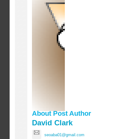
About Post Author
David Clark
seoaba01@gmail.com