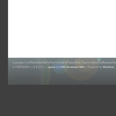
Copyright © เตรียมพร้อมกันสำหรับการเล่นคาสิโนออนไลน์ เว็บตรง พร้อมกับสล็อตออนไลน์
การได้เงินจริง! いまずひろし |
space
by
CMS Developer Web
. | Powered by
Wordress.