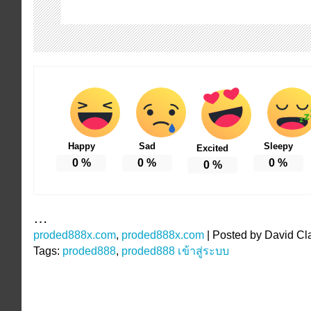
Happy
Sad
Sleepy
Excited
0
%
0
%
0
%
0
%
…
proded888x.com
,
proded888x.com
|
Posted by David Cl
Tags:
proded888
,
proded888 เข้าสู่ระบบ