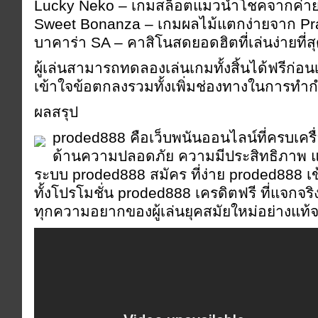
Lucky Neko – เกมสล็อตแมวนำโชคจากค่า
Sweet Bonanza – เกมผลไม้แตกง่ายจาก Pr
บาคาร่า SA – คาสิโนสดยอดฮิตที่เล่นง่ายที่ส
ผู้เล่นสามารถทดลองเล่นเกมทั้งสิ้นได้ฟรีก่อน
เข้าใจข้อตกลงรวมทั้งเพิ่มช่องทางในการทำ
ผลสรุป
proded888 คือเว็บพนันออนไลน์ที่ครบเครื่อง
ด้านความปลอดภัย ความมีประสิทธิภาพ แ
ระบบ proded888 สมัคร ที่ง่าย proded888 เข้
ทั้งโปรโมชั่น proded888 เครดิตฟรี ที่แจกจริง
ทุกความอยากของผู้เล่นยุคสมัยใหม่อย่างแท้จ