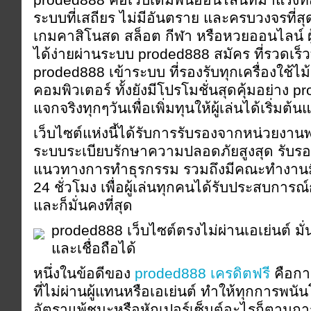
ระบบที่เสถียร ไม่มีอันตราย และครบวงจรที่สุด
เกมคาสิโนสด สล็อต กีฬา หรือหวยออนไลน์ ผู
ได้ง่ายผ่านระบบ proded888 สมัคร ที่รวดเร็
proded888 เข้าระบบ ที่รองรับทุกเครื่องใช้ไม้
คอมพิวเตอร์ ทั้งยังมีโปรโมชั่นสุดคุ้มอย่าง 
แจกจริงทุกๆวันเพื่อเพิ่มทุนให้ผู้เล่นได้เริ่มต้
เว็บไซต์แห่งนี้ได้รับการรับรองจากหน่วยงาน
ระบบระเบียบรักษาความปลอดภัยสูงสุด รับร
แนวทางการทำธุรกรรม รวมถึงมีคณะทำงานมือ
24 ชั่วโมง เพื่อผู้เล่นทุกคนได้รับประสบการณ์ก
และก็มั่นคงที่สุด
proded888 เว็บไซต์ตรงไม่ผ่านเอเย่นต์ มั
และเชื่อถือได้
หนึ่งในข้อดีของ
proded888 เครดิตฟรี
คือกา
ที่ไม่ผ่านผู้แทนหรือเอเย่นต์ ทำให้ทุกการพนัน
อัตราแพ้ชนะหรือหักเปอร์เซ็นต์อะไรก็ตามการเ