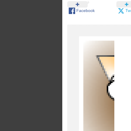
Facebook
Twi