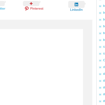
b
tter
Pinterest
LinkedIn
b
b
b
b
b
c
c
C
c
d
d
d
d
d