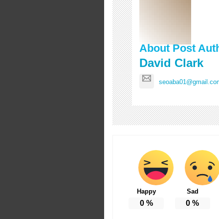
About Post Aut
David Clark
seoaba01@gmail.co
Happy
Sad
0
%
0
%