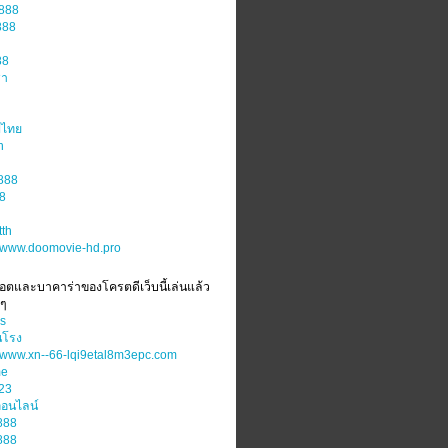
888
888
88
่า
๊ไทย
h
888
8
th
//www.doomovie-hd.pro
็อตและบาคาร่าของโครตดีเว็บนี้เล่นแล้ว
ดๆ
s
นโรง
//www.xn--66-lqi9etal8m3epc.com
me
23
ออนไลน์
888
888