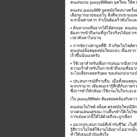
คนเล่นเกม pussy888win ยุคใหม่ ให้ค
คนเล่น pussy888 ยุคสมัยใหม่บางครั้งอ
เลือกมากมายของเว็บ สิ่งที่พวกเขามอง
พวกนั้นต่างหาก จำเป็นต้องเร็วทันใจแล
• ค้นหาเกมที่อยากได้ได้ตรงจุด: คนเ
ต้องการเข้าถึงเกมที่ถูกใจจริงๆได้อย่า
เวลาค้นหาไม่นาน
• การจัดวางท่ามูลที่ดี: ถ้าเกิดเว็บไซ
คนเล่นสล็อตยุคสมัยใหม่แน่ๆ เนื่องจาก
เร็วขึ้นนั่นเองครับ
• ใช้เวลาสำหรับเพื่อการเล่นมากยิ่งกว่า
ความเร็วสำหรับในการเข้าถึงเกมที่อย
จะไม่เลือกเลยครับผม ขอเล่นเกมนานๆ
• ประสบการณ์ที่ราบรื่น: เมื่อทั้งหมดท
พวกเรามาก เพียงพอเรารู้สึกดีกับภาพ
ซึ่งการทำให้กลับมาใช้งานเว็บในระยะยา
เว็บ pussy888win ต้องสอดคล้องกับควา
คนเล่นเว็บไซต์ สล็อต ตรงสมัยใหม่มีล
บางคนเล่นแค่ขณะว่างสั้นๆทำให้เว็บไซ
การเล่นพวกนี้ให้ได้ด้วยถึงจะถูกเลือก
• อยากประสบการณ์ที่เข้ากับชีวิต: เว็บท
รู้สึกว่าเว็บไซต์ใช้งานได้อย่างไม่ยากเ
ทำให้เล่นแล้วบันเทิงใจ