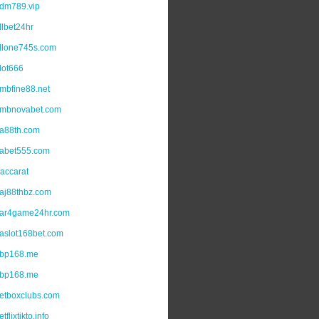
dm789.vip
llbet24hr
llone745s.com
lot666
mbfine88.net
mbnovabet.com
a88th.com
abet555.com
accarat
aj88thbz.com
ar4game24hr.com
aslot168bet.com
bp168.me
bp168.me
etboxclubs.com
etflixtikto.info