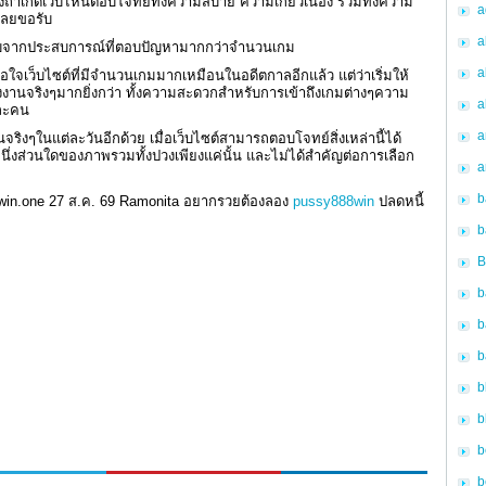
่งถ้าเกิดเว็บไหนตอบโจทย์ทั้งความสบาย ความเกี่ยวเนื่อง รวมทั้งความ
a
เลยขอรับ
a
เว็บจากประสบการณ์ที่ตอบปัญหามากกว่าจำนวนเกม
a
อใจเว็บไซต์ที่มีจำนวนเกมมากเหมือนในอดีตกาลอีกแล้ว แต่ว่าเริ่มให้
รงงานจริงๆมากยิ่งกว่า ทั้งความสะดวกสำหรับการเข้าถึงเกมต่างๆความ
a
่ละคน
a
จริงๆในแต่ละวันอีกด้วย เมื่อเว็บไซต์สามารถตอบโจทย์สิ่งเหล่านี้ได้
ึ่งส่วนใดของภาพรวมทั้งปวงเพียงแค่นั้น และไม่ได้สำคัญต่อการเลือก
a
b
win.one 27 ส.ค. 69 Ramonita อยากรวยต้องลอง
pussy888win
ปลดหนี้
b
B
b
b
b
b
b
b
b