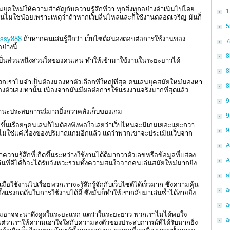
ล่นยุคใหม่ให้ความสำคัญกับความรู้สึกที่ว่า ทุกสิ่งทุกอย่างดำเนินไปโดย
1
ไม่ใช่น้อยเพราะเหตุว่าถ้าหากเว็บลื่นไหลและก็ใช้งานตลอดเจริญ มันก็
5
ssy888
ถ้าหากคนเล่นรู้สึกว่า เว็บไซต์สนองตอบต่อการใช้งานของ
7
่างนี้
8
ป็นส่วนหนึ่งส่วนใดของคนเล่น ทำให้เข้ามาใช้งานในระยะยาวได้
8
ราไม่จำเป็นต้องมองหาตัวเลือกที่ใหญ่ที่สุด คนเล่นยุคสมัยใหม่มองหา
8
ตัวเองเท่านั้น เนื่องจากมันมีผลต่อการใช้แรงงานจริงมากที่สุดแล้ว
9
ฐานะประสบการณ์มากยิ่งกว่าคลังเก็บของเกม
9
กขึ้นเรื่อยๆคนเล่นก็ไม่ต้องพึงพอใจเลยว่าเว็บไหนจะมีเกมเยอะแยะกว่า
9
ม่ใช่แค่เรื่องของปริมาณเกมอีกแล้ว แต่ว่าพวกเขาจะประเมินเว็บจาก
A
ความรู้สึกที่เกิดขึ้นระหว่างใช้งานได้ดีมากว่าตัวเลขหรือข้อมูลที่แสดง
A
ล่นที่ดีได้ก็จะได้รับจังหวะรวมทั้งความสนใจจากคนเล่นสมัยใหม่มากยิ่ง
a
ใช้งานไปเรื่อยพวกเราจะรู้สึกรู้จักกับเว็บไซต์ได้เร็วมาก ซึ่งความคุ้น
a
งแรงกดดันในการใช้งานได้ดี ซึ่งมันก็ทำให้เรากลับมาเล่นซ้ำได้ง่ายยิ่ง
a
มอาจจะน่าดึงดูดในระยะแรก แต่ว่าในระยะยาว พวกเราไมได้พอใจ
a
ว่าเราให้ความเอาใจใส่กับความลงตัวของประสบการณ์ที่ได้รับมากยิ่ง