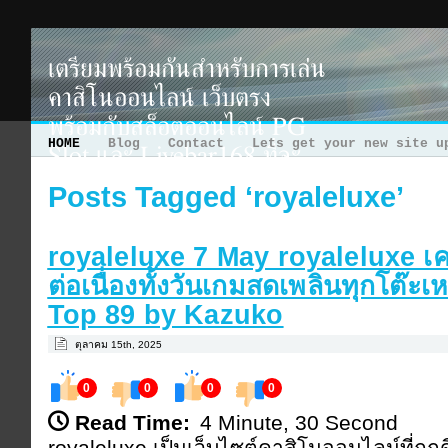
เตรียมพร้อมกันสำหรับการเล่น
คาสิโนออนไลน์ เว็บตรง
พร้อมกับสล็อตออนไลน์ PG
HOME
Blog
Contact
Lets get your new site u
Slot และ Livebar168 ที่จะ
ช่วยเพิ่มโอกาสในการได้เงิน
Posts Tagged ‘royaleluxe’
จริง! いまずひろし
https://hiroshi-i.net สนุกกับเว็บคาสิโนออนไลน์ เว็บ
royaleluxe 7 May royaleluxe เค
ตรง พร้อมกับสล็อตออนไลน์ PG Slot และ Livebar168 ที่
ต่อเนื่องทั้งวันเกมสดเพลินทุกโต๊ะเ
จะช่วยเพิ่มความสนุกสนานและได้รับเครดิตฟรี! 今津 寛 南
スーダン 治安
Top 89 by Kazuko
ตุลาคม 15th, 2025
0
0
0
0
Read Time:
4 Minute, 30 Second
royaleluxe เป็นเว็บไซต์คาสิโนออนไลน์ที่ถูกด