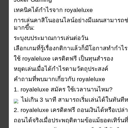
เทคนิคได้กำไรจาก royaleluxe
การเล่นคาสิโนออนไลน์อย่างมีแผนสามารถช่
มากขึ้น:
ระบุงบประมาณการเล่นต่อวัน
เลือกเกมที่รู้เรื่องกติกาแล้วก็มีโอกาสทำกำไร
ใช้ royaleluxe เครดิตฟรี เป็นทุนสำรอง
หยุดเล่นเมื่อได้กำไรตามวัตถุประสงค์
คำถามที่พบมากเกี่ยวกับ royaleluxe
1. royaleluxe สมัคร ใช้เวลานานไหม?
ไม่เกิน 3 นาที สามารถเริ่มเล่นได้ในทันที
2. royaleluxe เครดิตฟรี ถอนเงินได้หรือเปล่
ถอนได้จริงเมื่อประพฤติตามข้อแม้ยอดเทิร์นที่