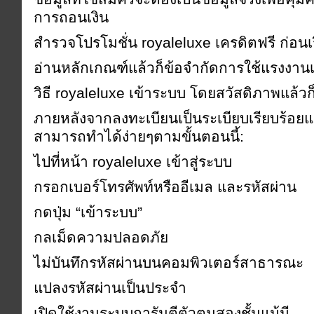
การถอนเงิน
สำรวจโปรโมชั่น royaleluxe เครดิตฟรี ก่อนเร
อ่านหลักเกณฑ์แล้วก็ข้อจำกัดการใช้แรงงานเ
วิธี royaleluxe เข้าระบบ โดยสวัสดิภาพแล้วก็
ภายหลังจากลงทะเบียนเป็นระเบียบเรียบร้อยแล
สามารถทำได้ง่ายๆตามขั้นตอนนี้:
ไปที่หน้า royaleluxe เข้าสู่ระบบ
กรอกเบอร์โทรศัพท์หรืออีเมล และรหัสผ่าน
กดปุ่ม “เข้าระบบ”
กลเม็ดความปลอดภัย
ไม่บันทึกรหัสผ่านบนคอมพิวเตอร์สาธารณะ
แปลงรหัสผ่านเป็นประจำ
เปิดใช้งานระบบการันตีตัวตนสองชั้นแม้มี