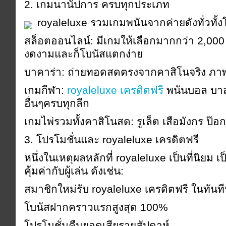
2. เกมนานัปการ ครบทุกประเภท
royaleluxe รวมเกมพนันจากค่ายดังทั่วทั้งโ
สล็อตออนไลน์: มีเกมให้เลือกมากกว่า 2,000
งดงามและก็โบนัสแตกง่าย
บาคาร่า: ถ่ายทอดสดตรงจากคาสิโนจริง ภาพค
เกมกีฬา:
royaleluxe เครดิตฟรี
พนันบอล บา
อื่นๆครบทุกลีก
เกมไพ่รวมทั้งคาสิโนสด: รูเล็ต เสือมังกร ป๊อ
3. โปรโมชั่นและ royaleluxe เครดิตฟรี
หนึ่งในเหตุผลหลักที่ royaleluxe เป็นที่นิยม เ
คุ้มค่ากับผู้เล่น ดังเช่น:
สมาชิกใหม่รับ royaleluxe เครดิตฟรี ในทันที
โบนัสฝากคราวแรกสูงสุด 100%
โปรโมชั่นคืนยอดเสียรายสัปดาห์