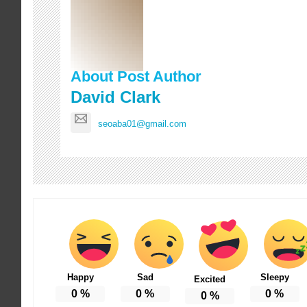
About Post Author
David Clark
seoaba01@gmail.com
Happy
Sad
Sleepy
Excited
0
%
0
%
0
%
0
%