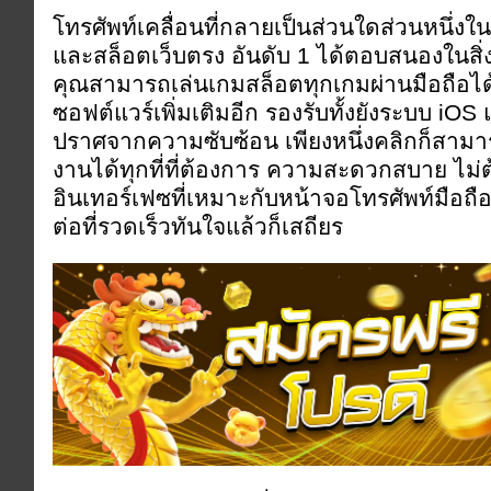
โทรศัพท์เคลื่อนที่กลายเป็นส่วนใดส่วนหนึ่ง
และสล็อตเว็บตรง อันดับ 1 ได้ตอบสนองในสิ่งที่
คุณสามารถเล่นเกมสล็อตทุกเกมผ่านมือถือไ
ซอฟต์แวร์เพิ่มเติมอีก รองรับทั้งยังระบบ iOS
ปราศจากความซับซ้อน เพียงหนึ่งคลิกก็สามารถเ
งานได้ทุกที่ที่ต้องการ ความสะดวกสบาย ไม่ต
อินเทอร์เฟซที่เหมาะกับหน้าจอโทรศัพท์มือถื
ต่อที่รวดเร็วทันใจแล้วก็เสถียร