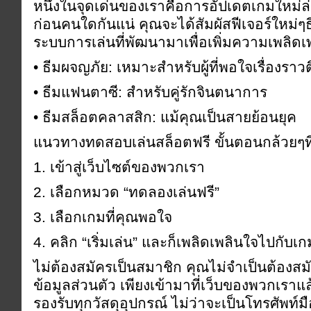
หนึ่งในจุดเด่นของเราคือการอัปเดตเกมใหม่ล
ก่อนคนใดกันแน่ คุณจะได้สัมผัสฟีเจอร์ใหม่ๆธี
ระบบการเล่นที่พัฒนามาเพื่อเพิ่มความเพลิด
• ธีมผจญภัย: เหมาะสำหรับผู้ที่พอใจเรื่องราวต
• ธีมแฟนตาซี: สำหรับคู่รักจินตนาการ
• ธีมสล็อตคลาสสิก: แม้คุณเป็นสายย้อนยุค
แนวทางทดสอบเล่นสล็อตฟรี ขั้นตอนกล้วยๆที่ผ
1. เข้าสู่เว็บไซต์ของพวกเรา
2. เลือกหมวด “ทดลองเล่นฟรี”
3. เลือกเกมที่คุณพอใจ
4. คลิก “เริ่มเล่น” และก็เพลิดเพลินใจไปกับเก
ไม่ต้องสมัครเป็นสมาชิก คุณไม่จำเป็นต้องส
ข้อมูลส่วนตัว เพียงเข้ามาที่เว็บของพวกเราแล้ว
รองรับทุกวัสดุอุปกรณ์ ไม่ว่าจะเป็นโทรศัพท์มื