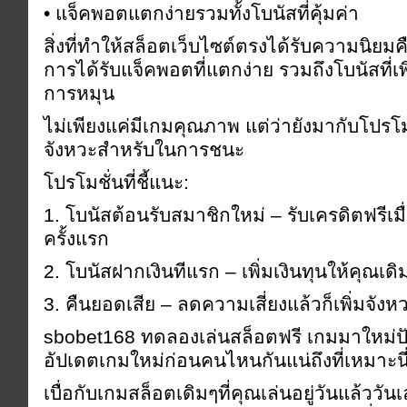
• แจ็คพอตแตกง่ายรวมทั้งโบนัสที่คุ้มค่า
สิ่งที่ทำให้สล็อตเว็บไซต์ตรงได้รับความนิยมค
การได้รับแจ็คพอตที่แตกง่าย รวมถึงโบนัสที่เ
การหมุน
ไม่เพียงแค่มีเกมคุณภาพ แต่ว่ายังมากับโปรโมชั่
จังหวะสำหรับในการชนะ
โปรโมชั่นที่ชี้แนะ:
1. โบนัสต้อนรับสมาชิกใหม่ – รับเครดิตฟรีเม
ครั้งแรก
2. โบนัสฝากเงินทีแรก – เพิ่มเงินทุนให้คุณเดิ
3. คืนยอดเสีย – ลดความเสี่ยงแล้วก็เพิ่มจัง
sbobet168 ทดลองเล่นสล็อตฟรี เกมมาใหม่ปัจจุ
อัปเดตเกมใหม่ก่อนคนไหนกันแน่ถึงที่เหมาะนี
เบื่อกับเกมสล็อตเดิมๆที่คุณเล่นอยู่วันแล้ววั