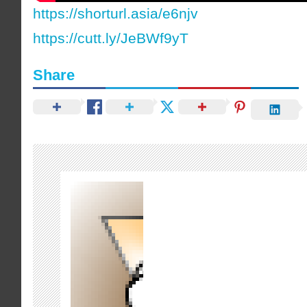
https://shorturl.asia/e6njv
https://cutt.ly/JeBWf9yT
Share