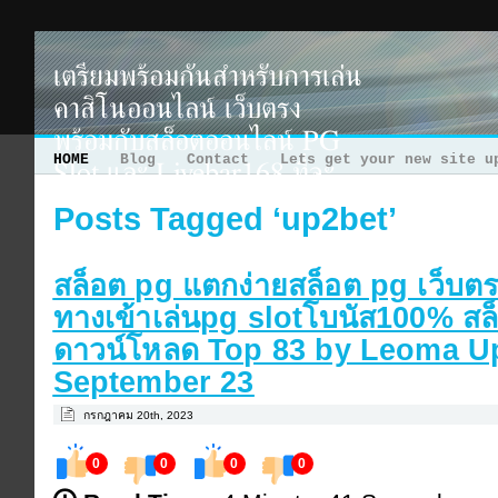
เตรียมพร้อมกันสำหรับการเล่น
คาสิโนออนไลน์ เว็บตรง
พร้อมกับสล็อตออนไลน์ PG
HOME
Blog
Contact
Lets get your new site u
Slot และ Livebar168 ที่จะ
ช่วยเพิ่มโอกาสในการได้เงิน
Posts Tagged ‘up2bet’
จริง! いまずひろし
https://hiroshi-i.net สนุกกับเว็บคาสิโนออนไลน์ เว็บ
สล็อต pg แตกง่ายสล็อต pg เว็บตรง
ตรง พร้อมกับสล็อตออนไลน์ PG Slot และ Livebar168 ที่
ทางเข้าเล่นpg slotโบนัส100% สล็
จะช่วยเพิ่มความสนุกสนานและได้รับเครดิตฟรี! 今津 寛 南
スーダン 治安
ดาวน์โหลด Top 83 by Leoma Up
September 23
กรกฎาคม 20th, 2023
0
0
0
0