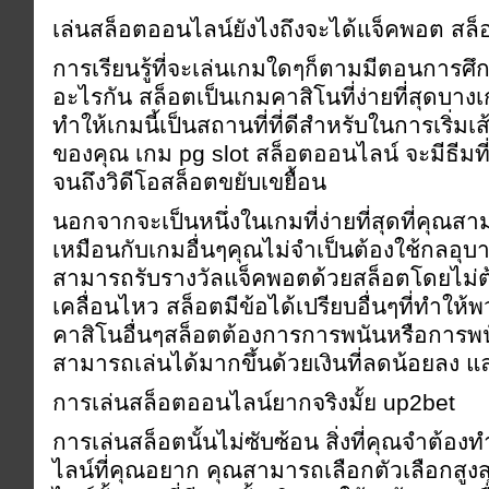
เล่นสล็อตออนไลน์ยังไงถึงจะได้แจ็คพอต สล็
การเรียนรู้ที่จะเล่นเกมใดๆก็ตามมีตอนการศึ
อะไรกัน สล็อตเป็นเกมคาสิโนที่ง่ายที่สุดบาง
ทำให้เกมนี้เป็นสถานที่ที่ดีสำหรับในการเริ่ม
ของคุณ เกม pg slot สล็อตออนไลน์ จะมีธีมที
จนถึงวิดีโอสล็อตขยับเขยื้อน
นอกจากจะเป็นหนึ่งในเกมที่ง่ายที่สุดที่คุณสา
เหมือนกับเกมอื่นๆคุณไม่จำเป็นต้องใช้กลอุบ
สามารถรับรางวัลแจ็คพอตด้วยสล็อตโดยไม
เคลื่อนไหว สล็อตมีข้อได้เปรียบอื่นๆที่ทำให
คาสิโนอื่นๆสล็อตต้องการการพนันหรือการพนันที
สามารถเล่นได้มากขึ้นด้วยเงินที่ลดน้อยลง และ
การเล่นสล็อตออนไลน์ยากจริงมั้ย up2bet
การเล่นสล็อตนั้นไม่ซับซ้อน สิ่งที่คุณจำต้อง
ไลน์ที่คุณอยาก คุณสามารถเลือกตัวเลือกสูงส