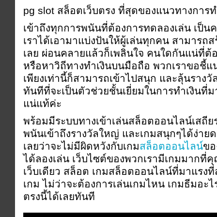
pg slot สล็อตเว็บตรง ที่สุดของแนวทางการทำเ
เข้าถึงทุกการพนันที่ต้องการทดลองเล่น เป็
เราได้เอามาแบ่งปันให้ผู้เล่นทุกคน สามารถ
เลย ผ่อนคลายแล้วก็เพลินใจ คนใดกันแน่ที่ต
หรือหาวิถีทางทำเงินบนมือถือ พวกเราขอชี้แ
เพียงเท่านี้ก็สามารถเข้าไปสนุก และลุ้นรางว
ทันทีที่จะเป็นตัวช่วยชั้นเยี่ยมในการทำเงินที่
แน่แท้ค่ะ
พร้อมมีระบบทางเข้าเล่นสล็อตออนไลน์เสถียร
พนันเข้าถึงรางวัลใหญ่ และเกมสนุกๆได้ง่ายดาย
เลยว่าจะไม่มีผิดหวังกับเกม
สล็อตออนไลน์
ขอ
ได้ลองเล่น เว็บไซต์ของพวกเรามีเกมมากที่
เว็บเดียว สล็อต เกมสล็อตออนไลน์ที่มาแรงที่สุ
เกม ไม่ว่าจะต้องการเล่นเกมไหน เกมธีมอะไ
ตรงนี้ได้เลยทันที