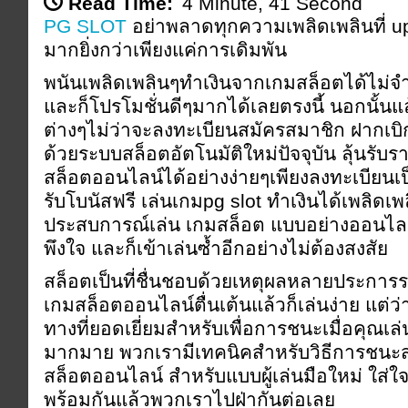
Read Time:
4 Minute, 41 Second
PG SLOT
อย่าพลาดทุกความเพลิดเพลินที่ up
มากยิ่งกว่าเพียงแค่การเดิมพัน
พนันเพลิดเพลินๆทำเงินจากเกมสล็อตได้ไม่จำ
และก็โปรโมชั่นดีๆมากได้เลยตรงนี้ นอกนั้น
ต่างๆไม่ว่าจะลงทะเบียนสมัครสมาชิก ฝากเบิก
ด้วยระบบสล็อตอัตโนมัติใหม่ปัจจุบัน ลุ้นรับ
สล็อตออนไลน์ได้อย่างง่ายๆเพียงลงทะเบียนเป
รับโบนัสฟรี เล่นเกมpg slot ทำเงินได้เพลิดเ
ประสบการณ์เล่น เกมสล็อต แบบอย่างออนไลน์ 
พึงใจ และก็เข้าเล่นซ้ำอีกอย่างไม่ต้องสงสัย
สล็อตเป็นที่ชื่นชอบด้วยเหตุผลหลายประการรวมทั
เกมสล็อตออนไลน์ตื่นเต้นแล้วก็เล่นง่าย แต่ว่า
ทางที่ยอดเยี่ยมสำหรับเพื่อการชนะเมื่อคุณเล
มากมาย พวกเรามีเทคนิคสำหรับวิธีการชนะสล็
สล็อตออนไลน์ สำหรับแบบผู้เล่นมือใหม่ ใส่ใ
พร้อมกันแล้วพวกเราไปฝ่ากันต่อเลย