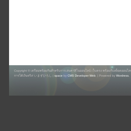
Copyright © เตรียมพร้อมกันสำหรับการเล่นคาสิโนออนไลน์ เว็บตรง พร้อมกับสล็อตออนไลน์
การได้เงินจริง! いまずひろし |
space
by
CMS Developer Web
. | Powered by
Wordress.